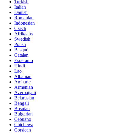
Turkish
Italian
Danish
Romanian
Indonesian
Czech
Afrikaans
Swedish
Polish
Basque
Catalan
Esperanto
Hindi
Lao
Albanian
Amharic
Armenian
Azerbaijani
Belarusian
Bengali
Bosnian
Bulgarian
Cebuano
Chichewa
Corsican