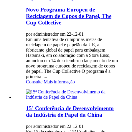
Novo Programa Europeu de
Reciclagem de Copos de Papel, The
Cup Collective
por administrador em 22-12-01
Em uma tentativa de cumprir as metas de
reciclagem de papel e papelão da UE, a
fabricante global de papel para embalagem
Hatamaki, em colaboração com a Stora Enso,
anunciou em 14 de setembro o lançamento de um
novo programa europeu de reciclagem de copos
de papel, The Cup Collective.O programa é a
primeira l...
Consulte Mais informação
15ª Conferência de Desenvolvimento
da Indústria de Papel da China
por administrador em 22-12-01
Em 15 de setembro, na 15ª Conferência de