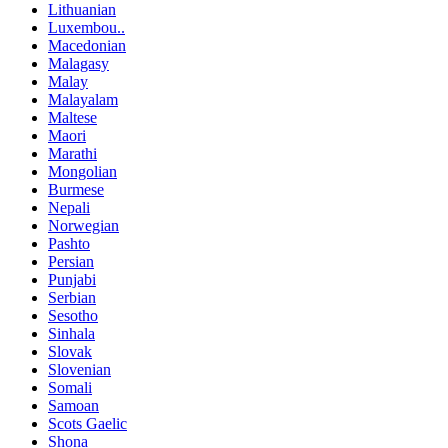
Lithuanian
Luxembou..
Macedonian
Malagasy
Malay
Malayalam
Maltese
Maori
Marathi
Mongolian
Burmese
Nepali
Norwegian
Pashto
Persian
Punjabi
Serbian
Sesotho
Sinhala
Slovak
Slovenian
Somali
Samoan
Scots Gaelic
Shona