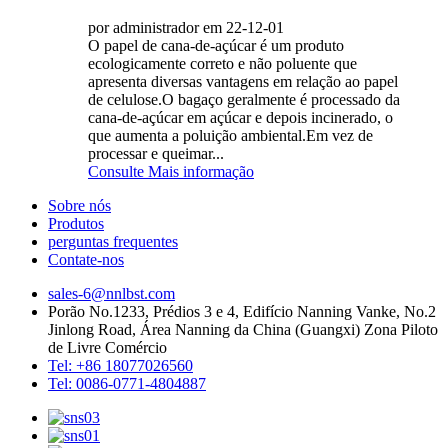
por administrador em 22-12-01
O papel de cana-de-açúcar é um produto
ecologicamente correto e não poluente que
apresenta diversas vantagens em relação ao papel
de celulose.O bagaço geralmente é processado da
cana-de-açúcar em açúcar e depois incinerado, o
que aumenta a poluição ambiental.Em vez de
processar e queimar...
Consulte Mais informação
Sobre nós
Produtos
perguntas frequentes
Contate-nos
sales-6@nnlbst.com
Porão No.1233, Prédios 3 e 4, Edifício Nanning Vanke, No.2
Jinlong Road, Área Nanning da China (Guangxi) Zona Piloto
de Livre Comércio
Tel: +86 18077026560
Tel: 0086-0771-4804887