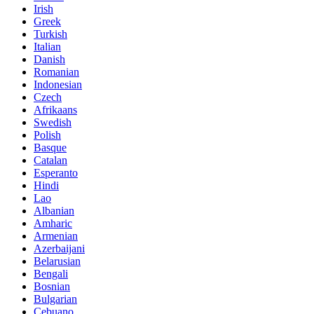
Irish
Greek
Turkish
Italian
Danish
Romanian
Indonesian
Czech
Afrikaans
Swedish
Polish
Basque
Catalan
Esperanto
Hindi
Lao
Albanian
Amharic
Armenian
Azerbaijani
Belarusian
Bengali
Bosnian
Bulgarian
Cebuano