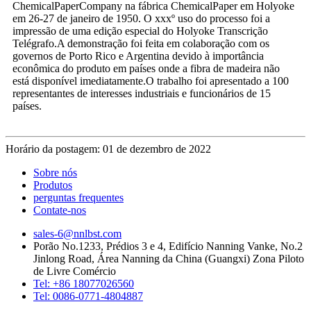
ChemicalPaperCompany na fábrica ChemicalPaper em Holyoke
em 26-27 de janeiro de 1950. O xxxº uso do processo foi a
impressão de uma edição especial do Holyoke Transcrição
Telégrafo.A demonstração foi feita em colaboração com os
governos de Porto Rico e Argentina devido à importância
econômica do produto em países onde a fibra de madeira não
está disponível imediatamente.O trabalho foi apresentado a 100
representantes de interesses industriais e funcionários de 15
países.
Horário da postagem: 01 de dezembro de 2022
Sobre nós
Produtos
perguntas frequentes
Contate-nos
sales-6@nnlbst.com
Porão No.1233, Prédios 3 e 4, Edifício Nanning Vanke, No.2
Jinlong Road, Área Nanning da China (Guangxi) Zona Piloto
de Livre Comércio
Tel: +86 18077026560
Tel: 0086-0771-4804887