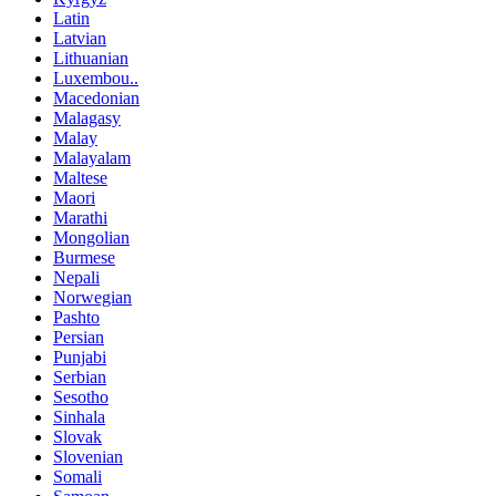
Latin
Latvian
Lithuanian
Luxembou..
Macedonian
Malagasy
Malay
Malayalam
Maltese
Maori
Marathi
Mongolian
Burmese
Nepali
Norwegian
Pashto
Persian
Punjabi
Serbian
Sesotho
Sinhala
Slovak
Slovenian
Somali