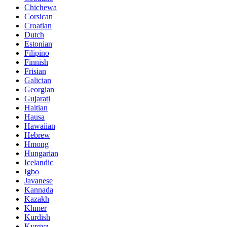
Chichewa
Corsican
Croatian
Dutch
Estonian
Filipino
Finnish
Frisian
Galician
Georgian
Gujarati
Haitian
Hausa
Hawaiian
Hebrew
Hmong
Hungarian
Icelandic
Igbo
Javanese
Kannada
Kazakh
Khmer
Kurdish
Kyrgyz