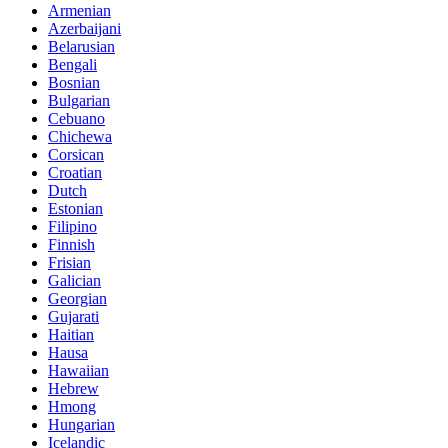
Armenian
Azerbaijani
Belarusian
Bengali
Bosnian
Bulgarian
Cebuano
Chichewa
Corsican
Croatian
Dutch
Estonian
Filipino
Finnish
Frisian
Galician
Georgian
Gujarati
Haitian
Hausa
Hawaiian
Hebrew
Hmong
Hungarian
Icelandic