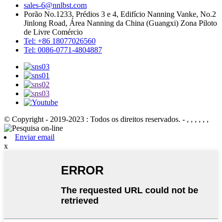
sales-6@nnlbst.com
Porão No.1233, Prédios 3 e 4, Edifício Nanning Vanke, No.2
Jinlong Road, Área Nanning da China (Guangxi) Zona Piloto
de Livre Comércio
Tel: +86 18077026560
Tel: 0086-0771-4804887
© Copyright - 2019-2023 : Todos os direitos reservados. - , , , , , ,
Enviar email
x