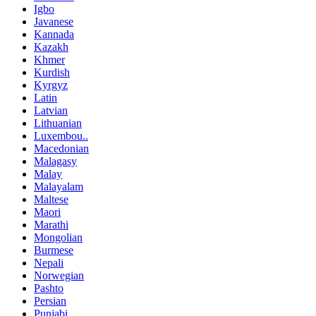
Igbo
Javanese
Kannada
Kazakh
Khmer
Kurdish
Kyrgyz
Latin
Latvian
Lithuanian
Luxembou..
Macedonian
Malagasy
Malay
Malayalam
Maltese
Maori
Marathi
Mongolian
Burmese
Nepali
Norwegian
Pashto
Persian
Punjabi