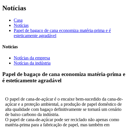
Notícias
Casa
Notícias
Papel de bagaço de cana economiza matéria-prima e é
esteticamente agradável
Notícias
Notícias da empresa
Notícias da indústria
Papel de bagaço de cana economiza matéria-prima e
é esteticamente agradável
O papel de cana-de-açúcar é o encaixe bem-sucedido da cana-de-
açúcar e a proteção ambiental, a produção de papel doméstico de
alta qualidade com bagaço definitivamente se tornará um cenário
de baixo carbono da indústria.
O papel de cana-de-açúcar pode ser reciclado não apenas como
matéria-prima para a fabricação de papel, mas também em