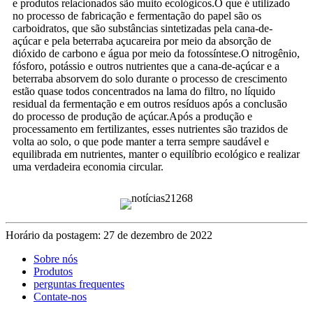
e produtos relacionados são muito ecológicos.O que é utilizado
no processo de fabricação e fermentação do papel são os
carboidratos, que são substâncias sintetizadas pela cana-de-
açúcar e pela beterraba açucareira por meio da absorção de
dióxido de carbono e água por meio da fotossíntese.O nitrogênio,
fósforo, potássio e outros nutrientes que a cana-de-açúcar e a
beterraba absorvem do solo durante o processo de crescimento
estão quase todos concentrados na lama do filtro, no líquido
residual da fermentação e em outros resíduos após a conclusão
do processo de produção de açúcar.Após a produção e
processamento em fertilizantes, esses nutrientes são trazidos de
volta ao solo, o que pode manter a terra sempre saudável e
equilibrada em nutrientes, manter o equilíbrio ecológico e realizar
uma verdadeira economia circular.
Horário da postagem: 27 de dezembro de 2022
Sobre nós
Produtos
perguntas frequentes
Contate-nos