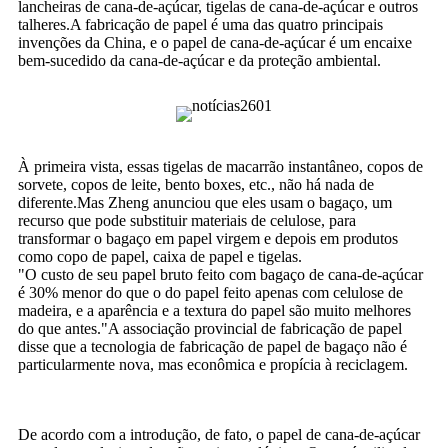
lancheiras de cana-de-açúcar, tigelas de cana-de-açúcar e outros
talheres.A fabricação de papel é uma das quatro principais
invenções da China, e o papel de cana-de-açúcar é um encaixe
bem-sucedido da cana-de-açúcar e da proteção ambiental.
À primeira vista, essas tigelas de macarrão instantâneo, copos de
sorvete, copos de leite, bento boxes, etc., não há nada de
diferente.Mas Zheng anunciou que eles usam o bagaço, um
recurso que pode substituir materiais de celulose, para
transformar o bagaço em papel virgem e depois em produtos
como copo de papel, caixa de papel e tigelas.
"O custo de seu papel bruto feito com bagaço de cana-de-açúcar
é 30% menor do que o do papel feito apenas com celulose de
madeira, e a aparência e a textura do papel são muito melhores
do que antes."A associação provincial de fabricação de papel
disse que a tecnologia de fabricação de papel de bagaço não é
particularmente nova, mas econômica e propícia à reciclagem.
De acordo com a introdução, de fato, o papel de cana-de-açúcar